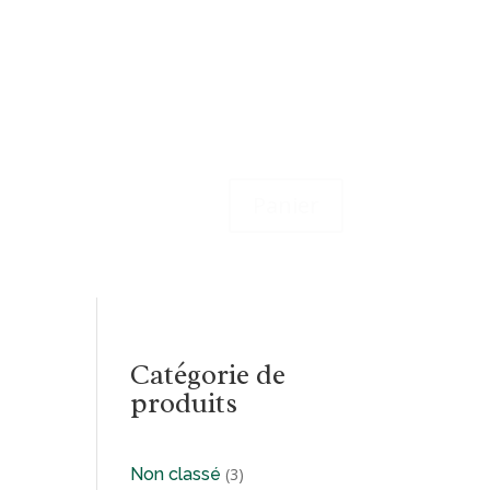
Panier
Catégorie de
produits
3
Non classé
3