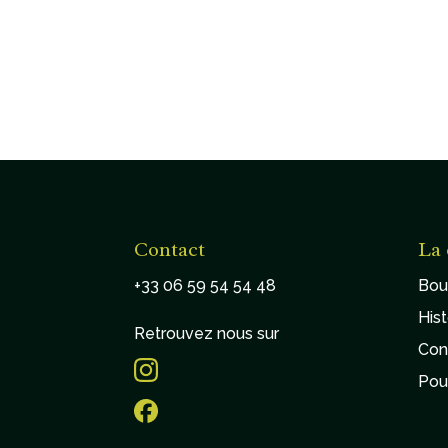
Contact
La 
+33 06 59 54 54 48
Bou
Hist
Retrouvez nous sur
Con
Pou