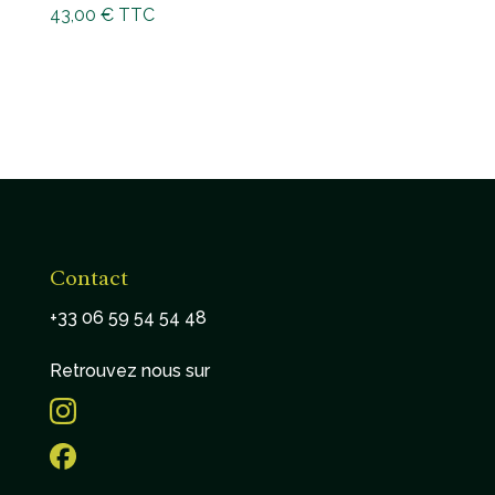
43,00
€
TTC
Contact
+33 06 59 54 54 48
Retrouvez nous sur