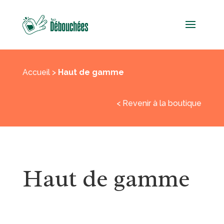
Accueil
>
Haut de gamme
< Revenir à la boutique
Haut de gamme