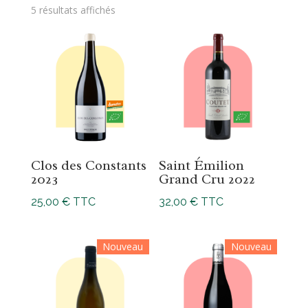
5 résultats affichés
Clos des Constants
Saint Émilion
2023
Grand Cru 2022
25,00
€
TTC
32,00
€
TTC
Nouveau
Nouveau