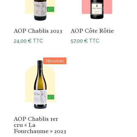
AOP Chablis 2023
AOP Côte Rôtie
24,00
€
TTC
57,00
€
TTC
Nouveau
AOP Chablis 1er
cru « La
Fourchaume » 2023