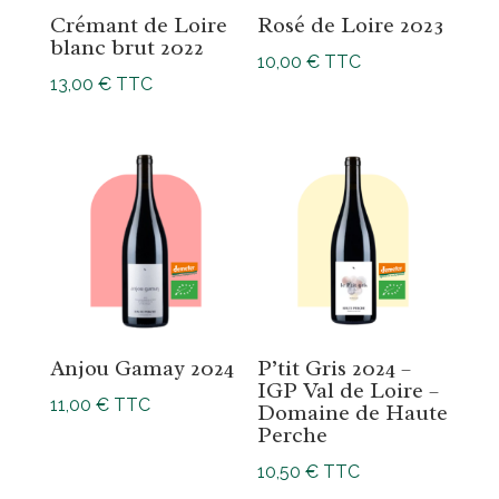
Crémant de Loire
Rosé de Loire 2023
blanc brut 2022
10,00
€
TTC
13,00
€
TTC
Anjou Gamay 2024
P’tit Gris 2024 –
IGP Val de Loire –
11,00
€
TTC
Domaine de Haute
Perche
10,50
€
TTC