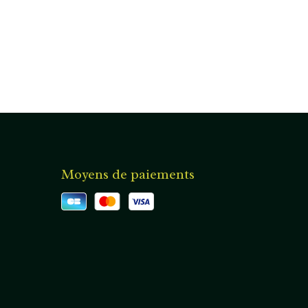
Moyens de paiements