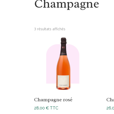
Champagne
3 résultats affichés
Champagne rosé
Ch
28,00
€
TTC
26,