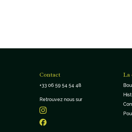
Contact
La 
+33 06 59 54 54 48
Bou
Hist
Retrouvez nous sur
Con
Pou