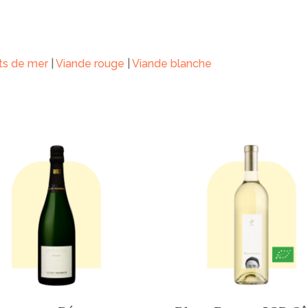
its de mer
|
Viande rouge
|
Viande blanche