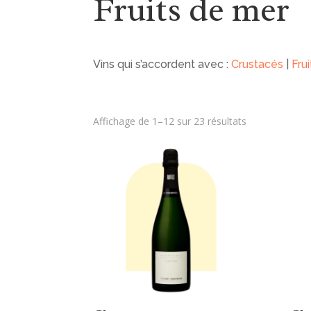
Fruits de mer
Vins qui s’accordent avec :
Crustacés
|
Fru
Affichage de 1–12 sur 23 résultats