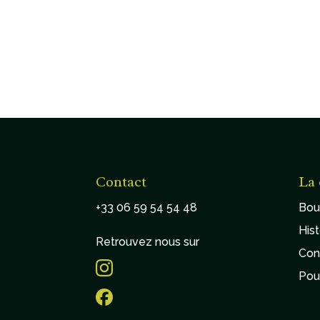
Contact
La 
+33 06 59 54 54 48
Bou
Hist
Retrouvez nous sur
Con
Pou