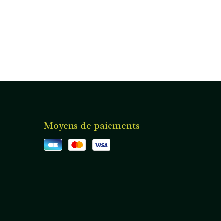
Moyens de paiements