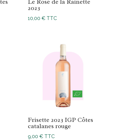
tes
Le Rosé de la Rainette
2023
10,00
€
TTC
Frisette 2023 IGP Côtes
catalanes rouge
9,00
€
TTC