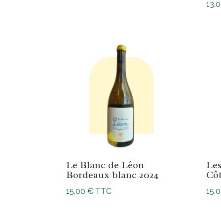
13,
Le Blanc de Léon
Les
Bordeaux blanc 2024
Côt
15,00
€
TTC
15,