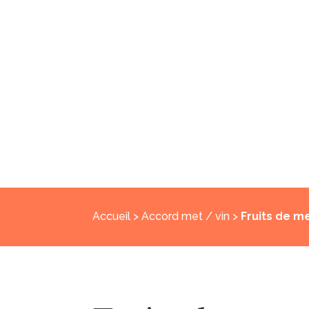
Accueil
>
Accord met / vin
>
Fruits de m