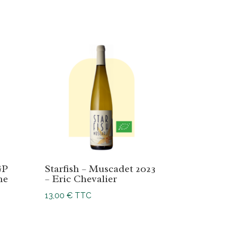
GP
Starfish – Muscadet 2023
ne
– Eric Chevalier
13,00
€
TTC