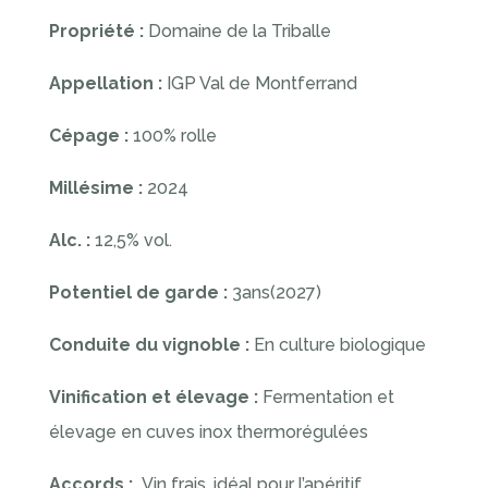
Propriété :
Domaine de la Triballe
Appellation :
IGP Val de Montferrand
Cépage :
100% rolle
Millésime :
2024
Alc. :
12,5% vol.
Potentiel de garde :
3ans(2027)
Conduite du vignoble :
En culture biologique
Vinification et élevage :
Fermentation et
élevage en cuves inox thermorégulées
Accords :
Vin frais, idéal pour l’apéritif