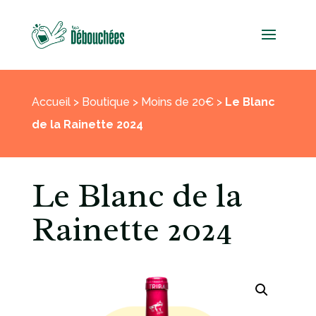
Accueil
>
Boutique
>
Moins de 20€
>
Le Blanc
de la Rainette 2024
Le Blanc de la
Rainette 2024