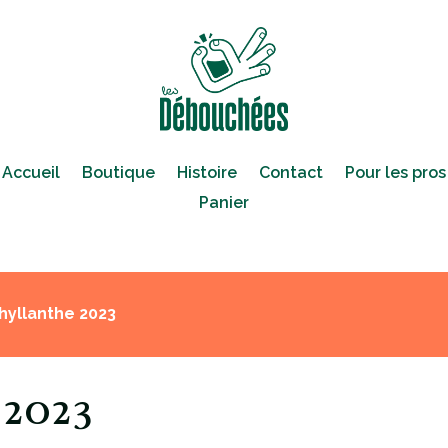
Accueil
Boutique
Histoire
Contact
Pour les pros
Panier
yllanthe 2023
2023