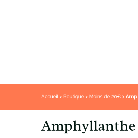
Accueil
>
Boutique
>
Moins de 20€
>
Amph
Amphyllanthe 