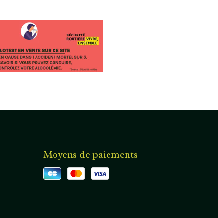
Moyens de paiements