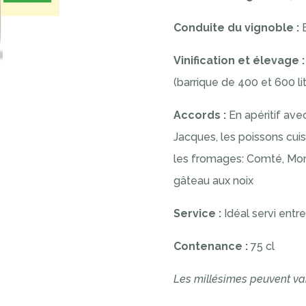
Conduite du vignoble :
Vinification et élevage 
(barrique de 400 et 600 l
Accords :
En apéritif ave
Jacques, les poissons cuis
les fromages: Comté, Mont
gâteau aux noix
Service :
Idéal servi entr
Contenance :
75 cl
Les millésimes peuvent var