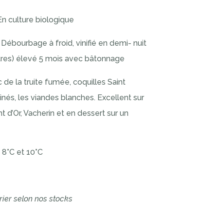
En culture biologique
:
Débourbage à froid, vinifié en demi- nuit
itres) élevé 5 mois avec bâtonnage
c de la truite fumée, coquilles Saint
inés, les viandes blanches. Excellent sur
 d’Or, Vacherin et en dessert sur un
e 8°C et 10°C
ier selon nos stocks