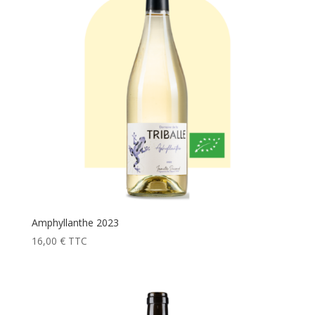
Amphyllanthe 2023
16,00
€
TTC