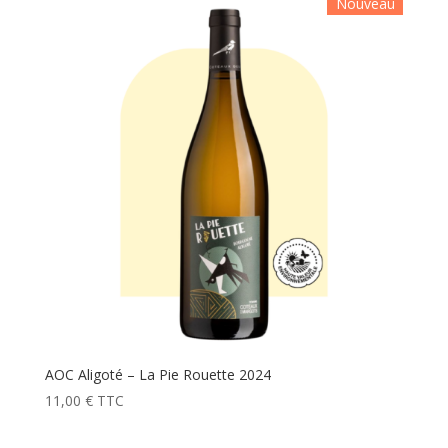
Nouveau
AOC Aligoté – La Pie Rouette 2024
11,00
€
TTC