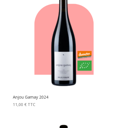
Anjou Gamay 2024
11,00
€
TTC