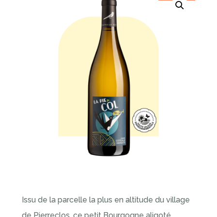
Issu de la parcelle la plus en altitude du village
de Pierreclos, ce petit Bourgogne aligoté